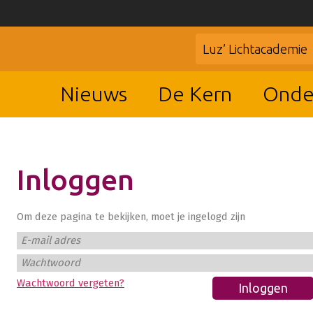
Luz’ Lichtacademie
Nieuws
De Kern
Onde
Inloggen
Om deze pagina te bekijken, moet je ingelogd zijn
E-mail adres
Wachtwoord
Wachtwoord vergeten?