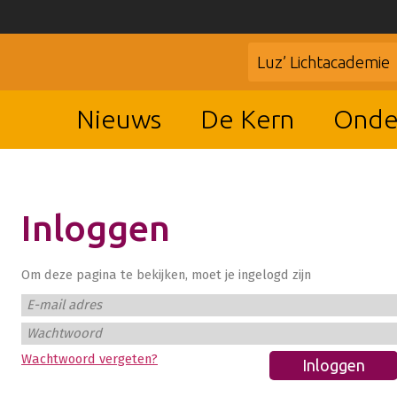
Luz’ Lichtacademie
Nieuws
De Kern
Onde
Inloggen
Om deze pagina te bekijken, moet je ingelogd zijn
E-mail adres
Wachtwoord
Wachtwoord vergeten?