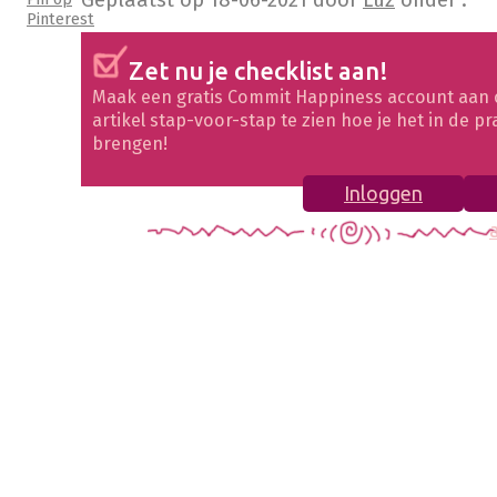
Geplaatst op
18-06-2021
door
Luz
onder .
Pinterest
Zet nu je checklist aan!
Maak een gratis Commit Happiness account aan 
artikel stap-voor-stap te zien hoe je het in de pr
brengen!
Inloggen