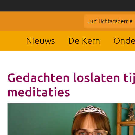
Luz’ Lichtacademie
Nieuws
De Kern
Onde
Gedachten loslaten ti
meditaties