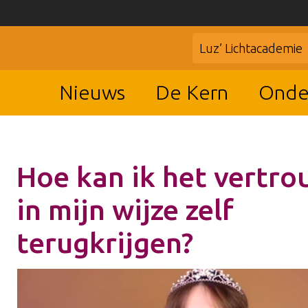
Luz’ Lichtacademie
Nieuws
De Kern
Onde
Hoe kan ik het vertr
in mijn wijze zelf
terugkrijgen?