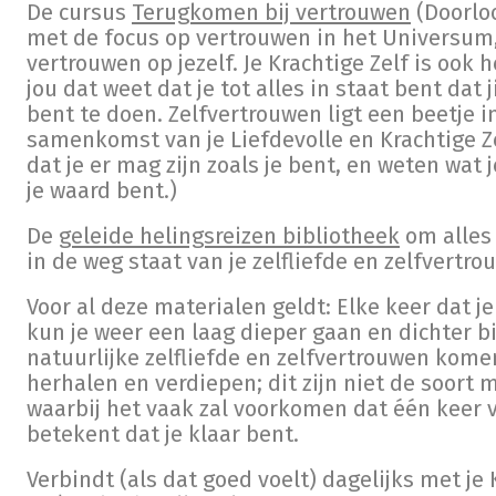
De cursus
Terugkomen bij vertrouwen
(Doorlo
met de focus op vertrouwen in het Universum,
vertrouwen op jezelf. Je Krachtige Zelf is ook 
jou dat weet dat je tot alles in staat bent dat 
bent te doen. Zelfvertrouwen ligt een beetje i
samenkomst van je Liefdevolle en Krachtige Z
dat je er mag zijn zoals je bent, en weten wat 
je waard bent.)
De
geleide helingsreizen bibliotheek
om alles 
in de weg staat van je zelfliefde en zelfvertro
Voor al deze materialen geldt: Elke keer dat je
kun je weer een laag dieper gaan en dichter bi
natuurlijke zelfliefde en zelfvertrouwen komen
herhalen en verdiepen; dit zijn niet de soort 
waarbij het vaak zal voorkomen dat één keer 
betekent dat je klaar bent.
Verbindt (als dat goed voelt) dagelijks met je 