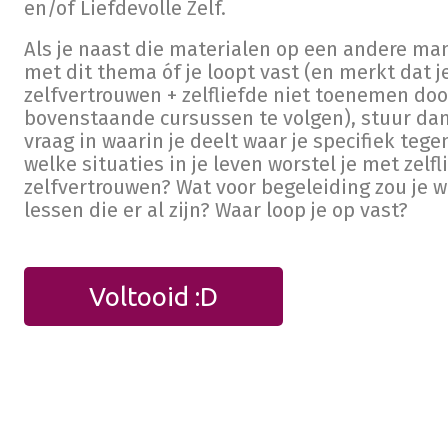
en/of Liefdevolle Zelf.
Als je naast die materialen op een andere man
met dit thema óf je loopt vast (en merkt dat j
zelfvertrouwen + zelfliefde niet toenemen doo
bovenstaande cursussen te volgen), stuur da
vraag in waarin je deelt waar je specifiek tege
welke situaties in je leven worstel je met zelfl
zelfvertrouwen? Wat voor begeleiding zou je w
lessen die er al zijn? Waar loop je op vast?
Voltooid :D