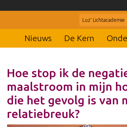
Luz’ Lichtacademie
Nieuws
De Kern
Onde
Hoe stop ik de negati
maalstroom in mijn h
die het gevolg is van 
relatiebreuk?