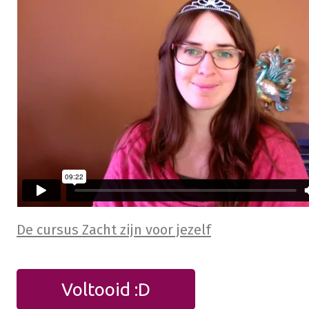
De cursus Zacht zijn voor jezelf
Voltooid :D