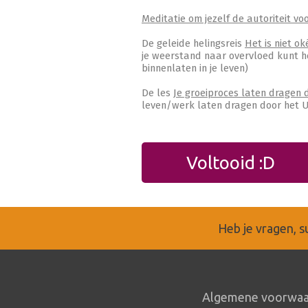
Meditatie om jezelf de autoriteit vo
De geleide helingsreis
Het is niet o
je weerstand naar overvloed kunt h
binnenlaten in je leven)
De les
Je groeiproces laten dragen 
leven/werk laten dragen door het 
Voltooid :D
Heb je vragen, s
Algemene voorwaa