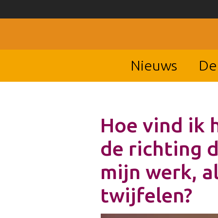
Nieuws
De
Hoe vind ik 
de richting d
mijn werk, al
twijfelen?