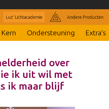
Luz’ Lichtacademie
Andere Producten
 Kern
Ondersteuning
Extra’s
helderheid over
ie ik uit wil met
s ik maar blijf