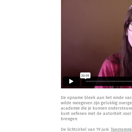
De opname bleek aan het einde vast
wilde meegeven zijn gelukkig overge
academie die je kunnen ondersteune
kunt oefenen met de autoriteit voor
brengen:
De lichtcirkel van 19 juni:
Toestemmin