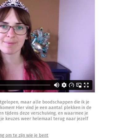
gelopen, maar alle boodschappen die ik je
komen! Hier vind je een aantal plekken in de
n tijdens deze verschuiving, en waarmee je
 je keuzes weer helemaal terug naar jezelf
g om te zijn wie je bent