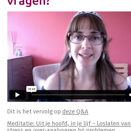
vragen?
Dit is het vervolg op
deze Q&A
Meditatie: Uit je hoofd, in je lijf – Loslaten va
stress en over-analyseren bij problemen