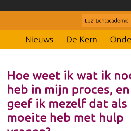
Luz’ Lichtacademie
Nieuws
De Kern
Onde
Hoe weet ik wat ik no
heb in mijn proces, en
geef ik mezelf dat als 
moeite heb met hulp