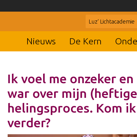
Luz’ Lichtacademie
Nieuws
De Kern
Onde
Ik voel me onzeker en 
war over mijn (heftige
helingsproces. Kom ik
verder?