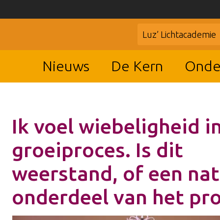
Luz’ Lichtacademie
Nieuws
De Kern
Onde
Ik voel wiebeligheid i
groeiproces. Is dit
weerstand, of een nat
onderdeel van het pr