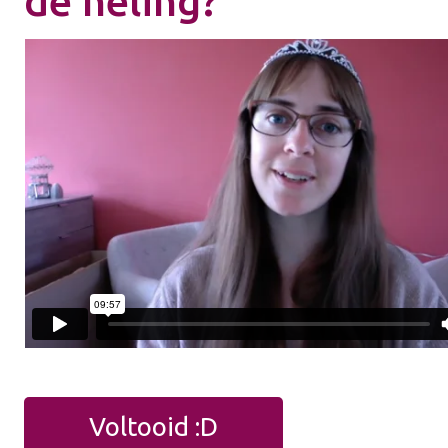
de heling?
Voltooid :D