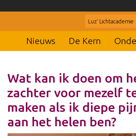
Luz’ Lichtacademie
Nieuws
De Kern
Onde
Wat kan ik doen om h
zachter voor mezelf t
maken als ik diepe pi
aan het helen ben?