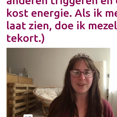
anderen triggeren en 
kost energie. Als ik m
laat zien, doe ik mezel
tekort.)